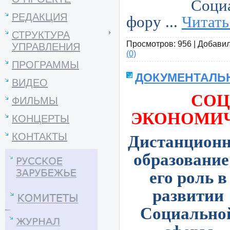
Соци
РЕДАКЦИЯ
фору
...
Читать
СТРУКТУРА
Просмотров:
956
|
Добавил
УПРАВЛЕНИЯ
(0)
ПРОГРАММЫ
ДОКУМЕНТАЛЬН
ВИДЕО
СОЦ
ФИЛЬМЫ
ЭКОНОМИЧ
КОНЦЕРТЫ
КОНТАКТЫ
Дистанционн
образование
его роль в
развитии
Социально