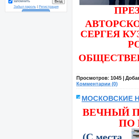
запомнить
ПРЕ
Забыл пароль
|
Регистрация
АВТОРСК
СЕРГЕЯ КУ
Р
ОБЩЕСТВ
Просмотров:
1045
|
Доба
Комментарии (0)
МОСКОВСКИЕ 
ВЕЧНЫЙ П
ПО
(С места