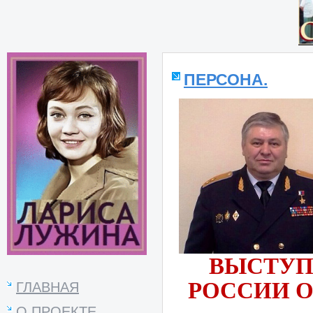
ПЕРСОНА.
ВЫСТУП
РОССИИ О
ГЛАВНАЯ
О ПРОЕКТЕ