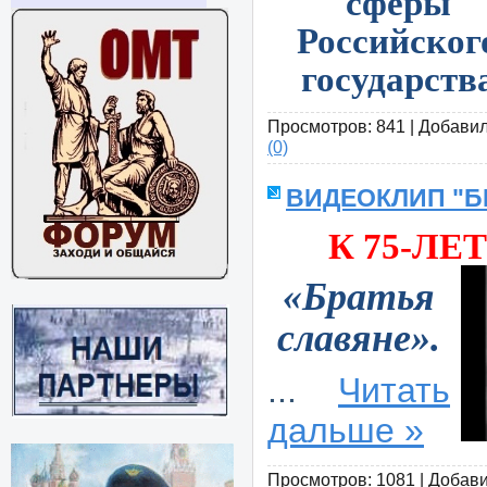
сферы
Российског
государств
Просмотров:
841
|
Добавил
(0)
ВИДЕОКЛИП "Б
К 75-Л
«Братья
славяне».
...
Читать
дальше »
Просмотров:
1081
|
Добави