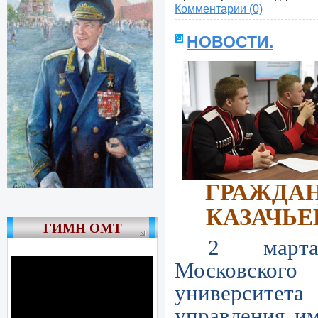
Комментарии (0)
НОВОСТИ.
ГРАЖДА
КАЗАЧЬЕ
ГИМН ОМТ
2 март
Московского
университе
управления им