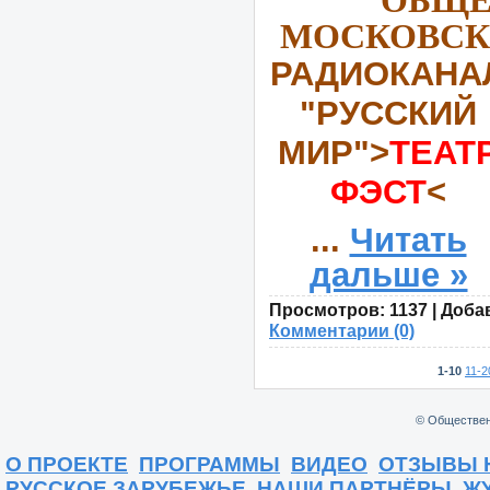
МОСКОВСКО
РАДИОКАНА
"РУССКИЙ
МИР">
ТЕАТ
ФЭСТ
<
...
Читать
дальше »
Просмотров:
1137
|
Доба
Комментарии (0)
1-10
11-2
© Обществен
О ПРОЕКТЕ
ПРОГРАММЫ
ВИДЕО
ОТЗЫВЫ 
РУССКОЕ ЗАРУБЕЖЬЕ
НАШИ ПАРТНЁРЫ
Ж