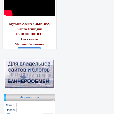
Музыка Алексея ЗЫКОВА.
Слова Геннадия
СУПОНЕЦКОГО.
Сост.клипа
Марина Рассказ
ова
Форма входа
Логин:
Пароль: