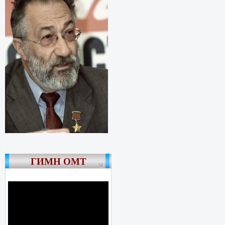
ГИМН ОМТ