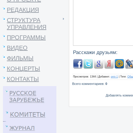
РЕДАКЦИЯ
СТРУКТУРА
УПРАВЛЕНИЯ
ПРОГРАММЫ
ВИДЕО
Расскажи друзьям:
ФИЛЬМЫ
КОНЦЕРТЫ
Просмотров
: 1344 |
Добавил
:
omt-1
|
Теги
:
Общ
КОНТАКТЫ
Всего комментариев
:
0
Добавлять коммен