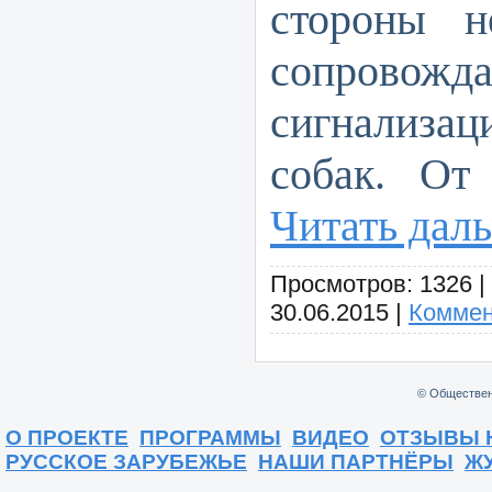
стороны н
сопрово
сигнализац
собак. От
Читать дал
Просмотров:
1326
|
30.06.2015
|
Коммен
© Обществен
О ПРОЕКТЕ
ПРОГРАММЫ
ВИДЕО
ОТЗЫВЫ 
РУССКОЕ ЗАРУБЕЖЬЕ
НАШИ ПАРТНЁРЫ
Ж