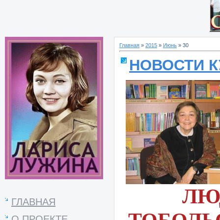
Главная
»
2015
»
Июнь
»
30
НОВОСТИ К
ЛЮ
ГЛАВНАЯ
О ПРОЕКТЕ