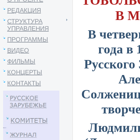
ТОБОЛЬ
РЕДАКЦИЯ
В 
СТРУКТУРА
УПРАВЛЕНИЯ
четверг
В
ПРОГРАММЫ
года в 
ВИДЕО
Русского
ФИЛЬМЫ
КОНЦЕРТЫ
Але
КОНТАКТЫ
Солжениц
творч
Людмилы