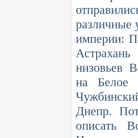
отправи
различные 
империи: П
Астрахан
низовьев В
на Белое 
Чужбински
Днепр. По
описать В