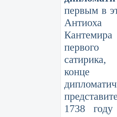
первым в э
Антиоха
Кантемира
первого 
сатирика,
конце
дипломатич
представит
1738 году