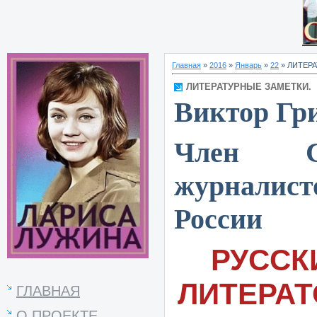
Главная
»
2016
»
Январь
»
22
» ЛИТЕР
ЛИТЕРАТУРНЫЕ ЗАМЕТКИ.
Виктор Гр
Член С
журналист
России
РУССК
ЛИТЕРА
ГЛАВНАЯ
О ПРОЕКТЕ