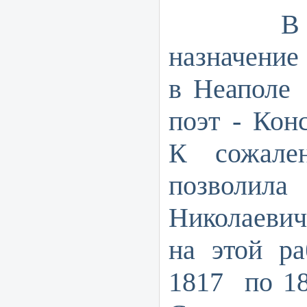
В 1818 
назначение
в Неаполе 
поэт - Кон
К сожале
позволил
Николаевич
на этой ра
1817 по 18