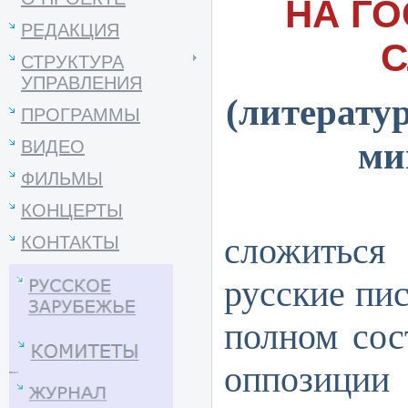
НА Г
РЕДАКЦИЯ
С
СТРУКТУРА
УПРАВЛЕНИЯ
(литерату
ПРОГРАММЫ
ми
ВИДЕО
ФИЛЬМЫ
Иног
КОНЦЕРТЫ
сложиться 
КОНТАКТЫ
русские пис
полном сос
оппозиц