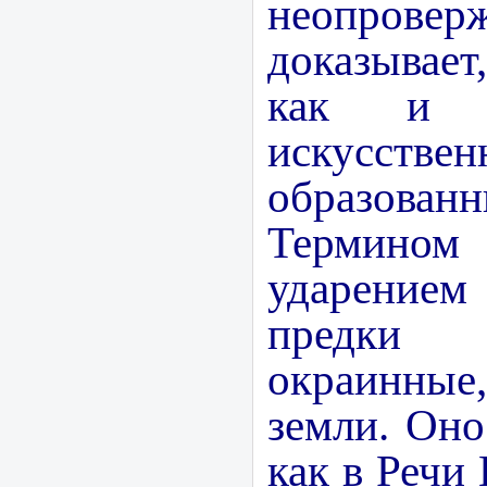
неопровер
доказывае
как и 
искусствен
образован
Термином
ударением
предки
окраинные
земли. Оно
как в Речи