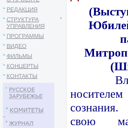
(Высту
РЕДАКЦИЯ
СТРУКТУРА
Юбилей
УПРАВЛЕНИЯ
п
ПРОГРАММЫ
ВИДЕО
Митроп
ФИЛЬМЫ
(Ш
КОНЦЕРТЫ
КОНТАКТЫ
Владык
носителем
сознания.
свою ма