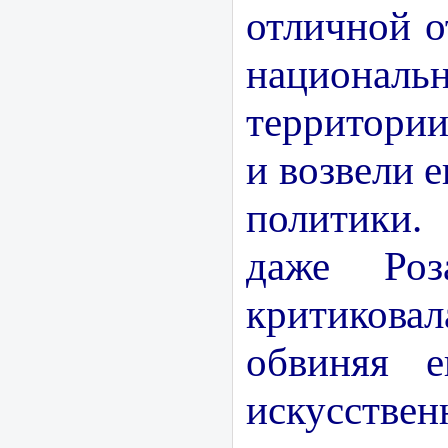
отличной о
национа
территории
и возвели е
политики.
даже Роз
критико
обвиняя е
искусствен