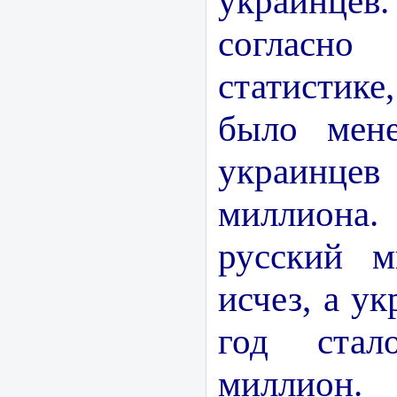
украинце
согласно
статистик
было мене
украинц
миллиона.
русский м
исчез, а ук
год ста
миллион.