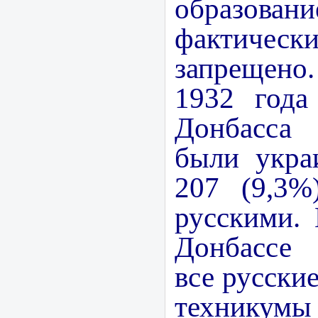
образо
фактически
запрещено
1932 года
Донбасса
были укра
207 (9,3%
русскими.
Донбассе
все русски
техн