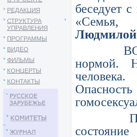
беседует с
РЕДАКЦИЯ
«Семья, 
СТРУКТУРА
УПРАВЛЕНИЯ
Людмилой
ПРОГРАММЫ
ВОЗ объ
ВИДЕО
нормой. 
ФИЛЬМЫ
КОНЦЕРТЫ
человека.
КОНТАКТЫ
Опасно
гомосексуа
Педерас
состояни