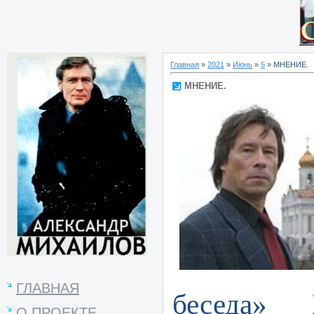
Главная
»
2021
»
Июнь
»
5
» МНЕНИЕ.
МНЕНИЕ.
ГЛАВНАЯ
беседа»
О ПРОЕКТЕ