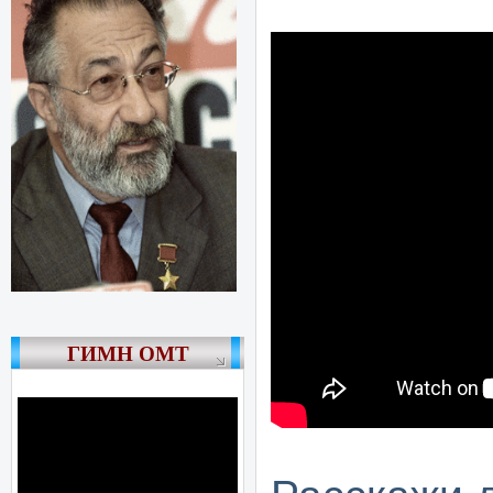
ГИМН ОМТ