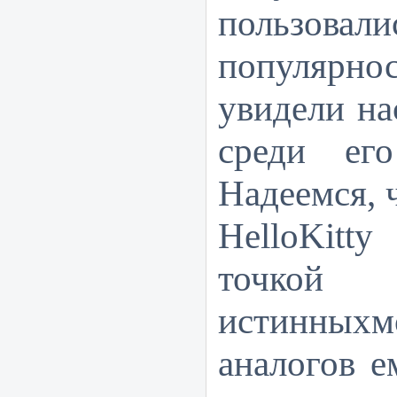
пользовали
популяр
увидели н
среди его
Надеемся, 
HelloKitty
точкой
истинны
аналогов е