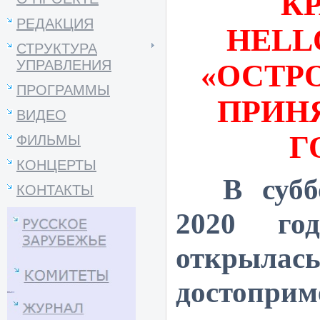
К
РЕДАКЦИЯ
HELL
СТРУКТУРА
УПРАВЛЕНИЯ
«ОСТР
ПРОГРАММЫ
ПРИН
ВИДЕО
Г
ФИЛЬМЫ
КОНЦЕРТЫ
В субб
КОНТАКТЫ
2020 го
открылас
достоприм