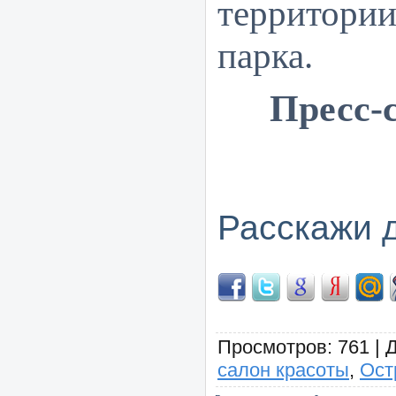
территори
парка.
Пресс-
Расскажи 
Просмотров
: 761 |
салон красоты
,
Ост