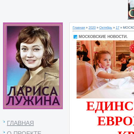
Главная
»
2020
»
Октябрь
»
17
» МОСК
МОСКОВСКИЕ НОВОСТИ.
ЕДИНС
ЕВРО
ГЛАВНАЯ
О ПРОЕКТЕ