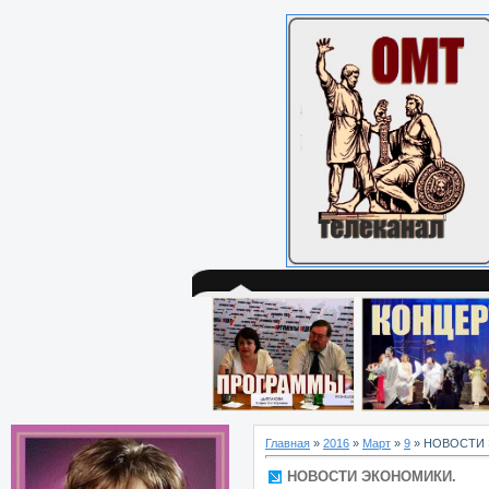
Главная
»
2016
»
Март
»
9
» НОВОСТИ
НОВОСТИ ЭКОНОМИКИ.