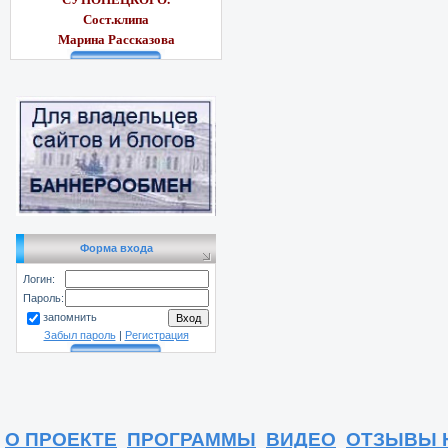
Сост.клипа
Марина Рассказ
ова
Форма входа
Логин:
Пароль:
запомнить
Забыл пароль
|
Регистрация
О ПРОЕКТЕ
ПРОГРАММЫ
ВИДЕО
ОТЗЫВЫ 