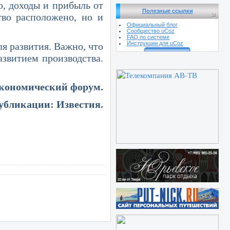
о, доходы и прибыль от
Полезные ссылки
тво расположено, но и
Официальный блог
Сообщество uCoz
FAQ по системе
Инструкции для uCoz
развития. Важно, что
азвитием производства.
кономический форум.
убликации: Известия.