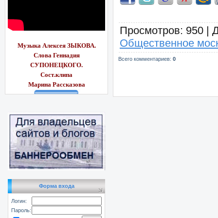
Просмотров
: 950 |
Общественное моск
Музыка Алексея ЗЫКОВА.
Слова Геннадия
Всего комментариев
:
0
СУПОНЕЦКОГО.
Сост.клипа
Марина Рассказ
ова
Форма входа
Логин:
Пароль: