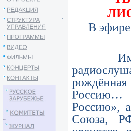
ЛИ
РЕДАКЦИЯ
СТРУКТУРА
В эфире
УПРАВЛЕНИЯ
ПРОГРАММЫ
ВИДЕО
Имя Аиды
ФИЛЬМЫ
радиослуш
КОНЦЕРТЫ
КОНТАКТЫ
рождённая
Россию… 
Россию», а
Союза, Р