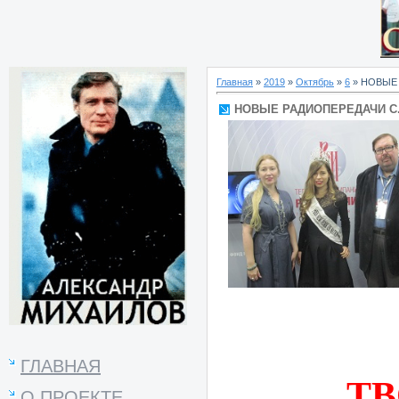
Главная
»
2019
»
Октябрь
»
6
» НОВЫЕ 
НОВЫЕ РАДИОПЕРЕДАЧИ С.
ГЛАВНАЯ
ТВ
О ПРОЕКТЕ