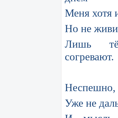
Меня хотя 
Но не живи
Лишь тё
согревают.
Неспешно, 
Уже не дал