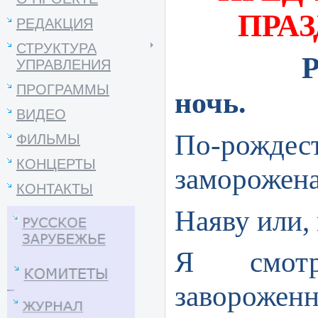
ПРАЗ
РЕДАКЦИЯ
СТРУКТУРА
Рож
УПРАВЛЕНИЯ
ПРОГРАММЫ
ночь.
ВИДЕО
По-рожде
ФИЛЬМЫ
КОНЦЕРТЫ
заморожена
КОНТАКТЫ
Наяву или, 
Я смотр
заворожен