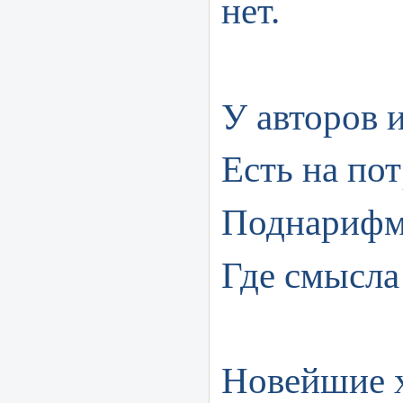
нет.
У авторов 
Есть на по
Поднарифм
Где смысла 
Новейшие 