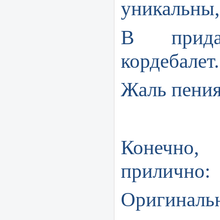
уникальны,
В при
кордебалет.
Жаль пения
Конечно
прилично:
Оригиналь