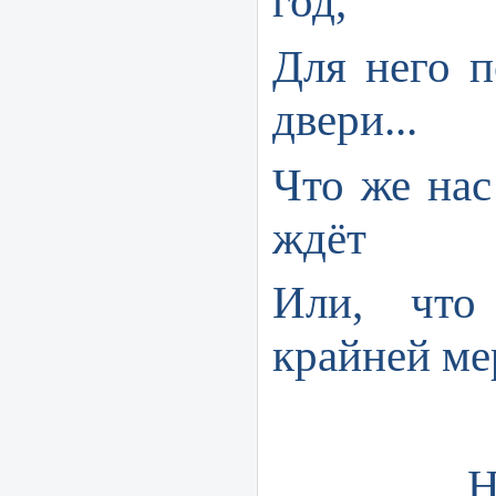
год,
Для него 
двери...
Что же нас
ждёт
Или, что
крайней ме
Наступ