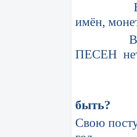
Всё гр
имён, монет
В поми
ПЕСЕН нет
быть?
Свою пост