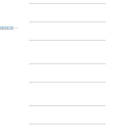
 МЕБЕЛИ
(0)