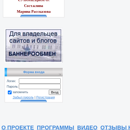
Сост.клипа
Марина Рассказ
ова
Форма входа
Логин:
Пароль:
запомнить
Забыл пароль
|
Регистрация
О ПРОЕКТЕ
ПРОГРАММЫ
ВИДЕО
ОТЗЫВЫ 