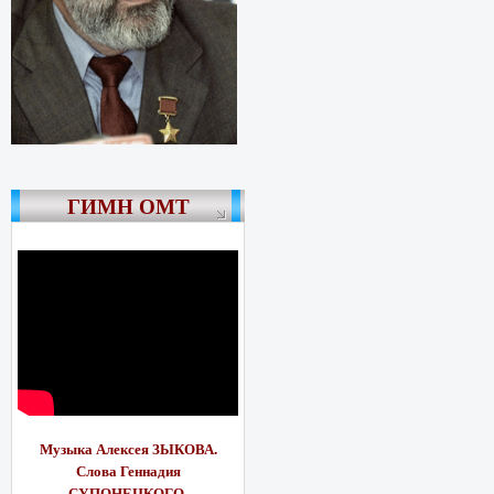
ГИМН ОМТ
Музыка Алексея ЗЫКОВА.
Слова Геннадия
СУПОНЕЦКОГО.