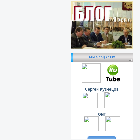
Мы в соц.сетях
Сергей Кузнецов
ОМТ