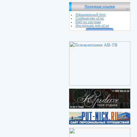
Полезные ссылки
Официальный блог
Сообщество uCoz
FAQ по системе
Инструкции для uCoz